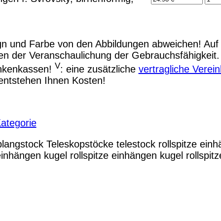
n und Farbe von den Abbildungen abweichen! Auf 
en der Veranschaulichung der Gebrauchsfähigkeit
V
nkenkassen!
: eine zusätzliche
vertragliche Vere
entstehen Ihnen Kosten!
ategorie
langstock
Teleskopstöcke
telestock
rollspitze ein
 einhängen kugel
rollspitze einhängen kugel
rollspit