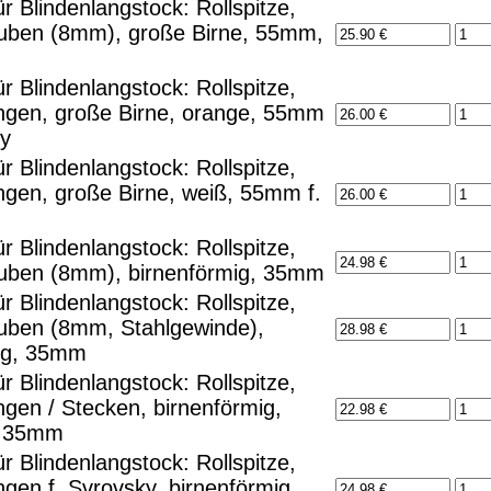
r Blindenlangstock: Rollspitze,
uben (8mm), große Birne, 55mm,
r Blindenlangstock: Rollspitze,
gen, große Birne, orange, 55mm
ky
r Blindenlangstock: Rollspitze,
gen, große Birne, weiß, 55mm f.
r Blindenlangstock: Rollspitze,
uben (8mm), birnenförmig, 35mm
r Blindenlangstock: Rollspitze,
ben (8mm, Stahlgewinde),
ig, 35mm
r Blindenlangstock: Rollspitze,
gen / Stecken, birnenförmig,
, 35mm
r Blindenlangstock: Rollspitze,
gen f. Svrovsky, birnenförmig,