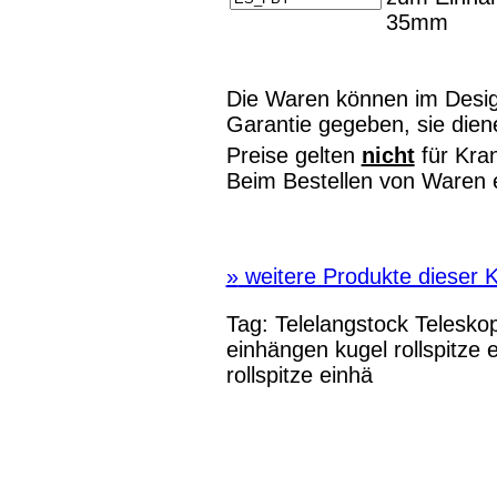
35mm
Die Waren können im Desig
Garantie gegeben, sie dien
Preise gelten
nicht
für Kra
Beim Bestellen von Waren 
»
weitere Produkte dieser K
Tag:
Telelangstock
Teleskop
einhängen kugel
rollspitze
rollspitze einhä